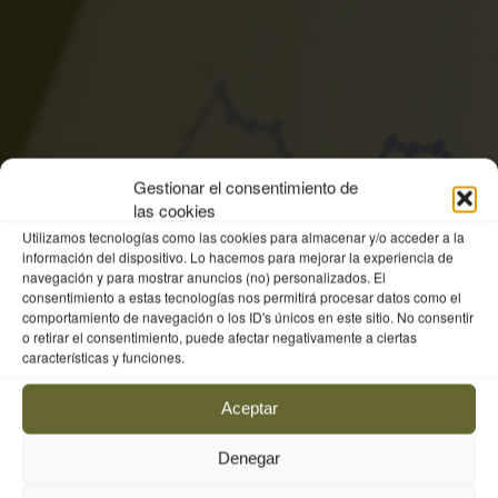
Gestionar el consentimiento de
las cookies
Utilizamos tecnologías como las cookies para almacenar y/o acceder a la
información del dispositivo. Lo hacemos para mejorar la experiencia de
navegación y para mostrar anuncios (no) personalizados. El
consentimiento a estas tecnologías nos permitirá procesar datos como el
comportamiento de navegación o los ID's únicos en este sitio. No consentir
o retirar el consentimiento, puede afectar negativamente a ciertas
características y funciones.
Aceptar
Denegar